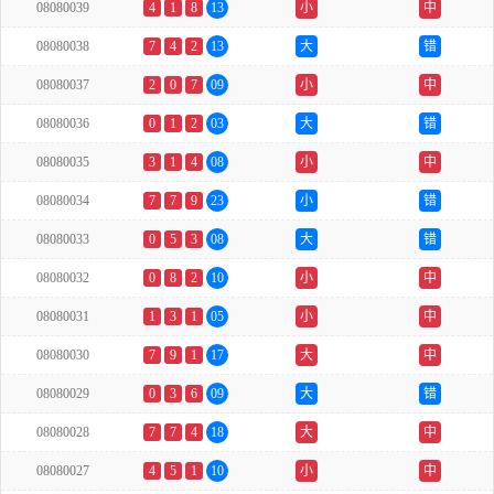
08080039
4
1
8
13
小
中
08080038
7
4
2
13
大
错
08080037
2
0
7
09
小
中
08080036
0
1
2
03
大
错
08080035
3
1
4
08
小
中
08080034
7
7
9
23
小
错
08080033
0
5
3
08
大
错
08080032
0
8
2
10
小
中
08080031
1
3
1
05
小
中
08080030
7
9
1
17
大
中
08080029
0
3
6
09
大
错
08080028
7
7
4
18
大
中
08080027
4
5
1
10
小
中