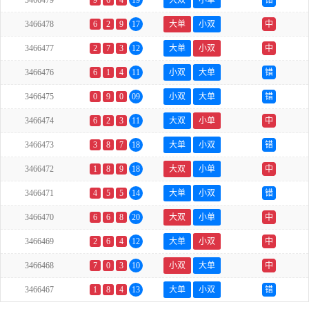
3466479
9
6
4
19
大双
小单
错
3466478
6
2
9
17
大单
小双
中
3466477
2
7
3
12
大单
小双
中
3466476
6
1
4
11
小双
大单
错
3466475
0
9
0
09
小双
大单
错
3466474
6
2
3
11
大双
小单
中
3466473
3
8
7
18
大单
小双
错
3466472
1
8
9
18
大双
小单
中
3466471
4
5
5
14
大单
小双
错
3466470
6
6
8
20
大双
小单
中
3466469
2
6
4
12
大单
小双
中
3466468
7
0
3
10
小双
大单
中
3466467
1
8
4
13
大单
小双
错