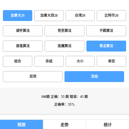
加拿大28
加拿大西28
台湾28
比特币28
诸怀算法
荒芜算法
不羁算法
酒鬼算法
恶魔算法
青龙算法
组合
杀组
大小
单双
双项
双组
100期 正确：55 期 错误：45 期
正确率：55%
预测
走势
统计