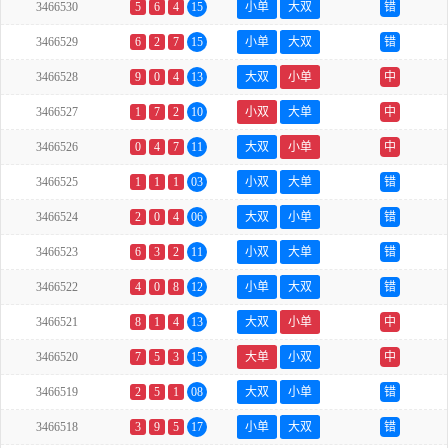
3466530
5
6
4
15
小单
大双
错
3466529
6
2
7
15
小单
大双
错
3466528
9
0
4
13
大双
小单
中
3466527
1
7
2
10
小双
大单
中
3466526
0
4
7
11
大双
小单
中
3466525
1
1
1
03
小双
大单
错
3466524
2
0
4
06
大双
小单
错
3466523
6
3
2
11
小双
大单
错
3466522
4
0
8
12
小单
大双
错
3466521
8
1
4
13
大双
小单
中
3466520
7
5
3
15
大单
小双
中
3466519
2
5
1
08
大双
小单
错
3466518
3
9
5
17
小单
大双
错