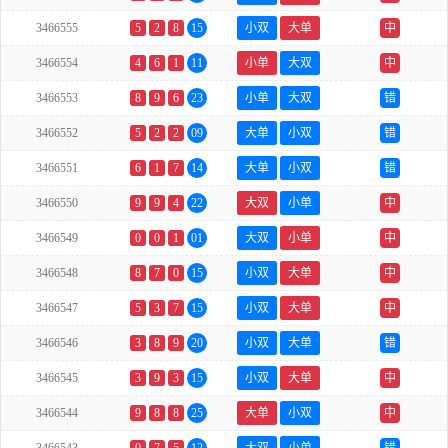
3466555
5
2
8
15
小双
大单
中
3466554
4
6
1
11
小单
大双
中
3466553
8
9
6
23
小单
大双
错
3466552
5
2
2
09
大单
小双
错
3466551
6
1
7
14
大单
小双
错
3466550
9
9
4
22
大双
小单
中
3466549
0
0
1
01
大双
小单
中
3466548
8
7
0
15
小双
大单
中
3466547
5
3
7
15
小双
大单
中
3466546
3
8
9
20
小双
大单
错
3466545
3
9
3
15
小双
大单
中
3466544
9
8
8
25
大单
小双
中