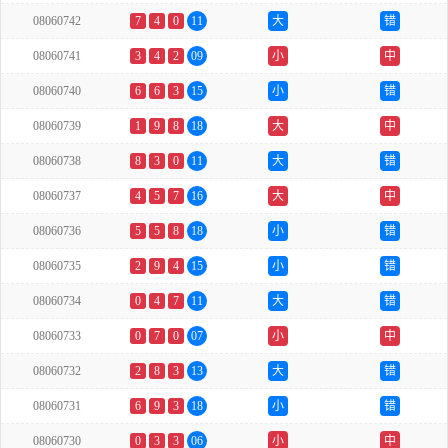
08060742
7
4
0
11
大
错
08060741
3
4
2
09
小
中
08060740
6
6
3
15
小
错
08060739
1
9
8
18
大
中
08060738
8
3
0
11
大
错
08060737
4
5
7
16
大
中
08060736
5
5
8
18
小
错
08060735
2
9
4
15
小
错
08060734
0
4
7
11
大
错
08060733
0
7
0
07
小
中
08060732
2
8
3
13
大
错
08060731
6
9
3
18
小
错
08060730
0
3
3
06
小
中