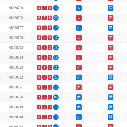
08060729
4
8
0
12
大
错
08060728
9
5
6
20
大
中
08060727
6
4
9
19
小
错
08060726
8
4
5
17
大
中
08060725
9
4
5
18
大
中
08060724
8
7
3
18
大
中
08060723
9
1
1
11
小
中
08060722
8
7
8
23
小
错
08060721
8
5
2
15
大
中
08060720
3
2
1
06
大
错
08060719
3
7
3
13
大
错
08060718
6
8
4
18
小
错