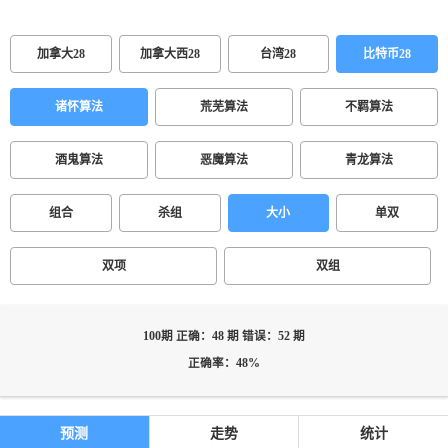
加拿大28
加拿大西28
台湾28
比特币28
诸怀算法
荒芜算法
不羁算法
酒鬼算法
恶魔算法
青龙算法
组合
杀组
大小
单双
双项
双组
100期 正确：48 期 错误：52 期
正确率：48%
预测
走势
统计