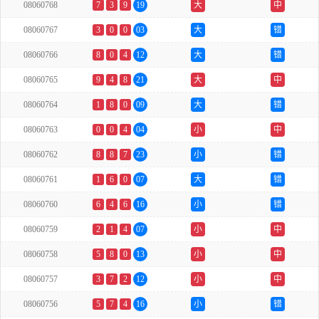
08060768
7
3
9
19
大
中
08060767
3
0
0
03
大
错
08060766
8
0
4
12
大
错
08060765
9
4
8
21
大
中
08060764
1
8
0
09
大
错
08060763
0
0
4
04
小
中
08060762
8
8
7
23
小
错
08060761
1
6
0
07
大
错
08060760
6
4
6
16
小
错
08060759
2
1
4
07
小
中
08060758
5
8
0
13
小
中
08060757
3
7
2
12
小
中
08060756
5
7
4
16
小
错