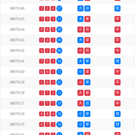
08070146
2
1
4
07
大
双
错
08070145
7
3
3
13
大
单
中
08070144
0
6
0
06
小
双
中
08070143
2
4
3
09
大
单
中
08070142
4
2
0
06
小
双
中
08070141
7
0
3
10
大
单
错
08070140
6
6
3
15
小
单
中
08070139
1
0
1
02
小
单
中
08070138
3
7
5
15
大
单
中
08070137
7
7
5
19
大
双
中
08070136
8
8
4
20
小
单
错
08070135
6
7
3
16
小
单
错