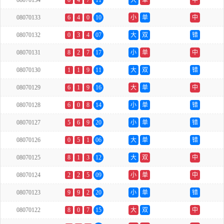
08070134
0
4
7
11
大
单
中
08070133
6
4
0
10
小
单
中
08070132
0
3
4
07
大
双
错
08070131
8
2
7
17
小
单
中
08070130
1
1
9
11
大
双
错
08070129
6
1
9
16
大
单
中
08070128
6
0
8
14
小
单
错
08070127
5
6
9
20
小
单
错
08070126
0
5
1
06
大
单
错
08070125
8
1
3
12
大
双
中
08070124
2
2
5
09
小
单
中
08070123
9
9
2
20
小
单
错
08070122
8
0
7
15
大
双
中