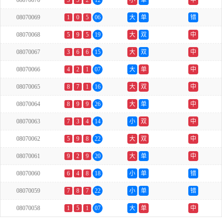
08070070
5
5
2
12
小
单
中
08070069
1
0
5
06
大
单
错
08070068
5
9
5
19
大
双
中
08070067
3
6
6
15
大
双
中
08070066
4
2
1
07
大
单
中
08070065
8
7
1
16
大
双
中
08070064
8
9
9
26
大
单
中
08070063
7
3
4
14
小
双
中
08070062
5
9
8
22
大
双
中
08070061
9
2
9
20
大
单
中
08070060
6
4
8
18
小
单
错
08070059
7
8
7
22
小
单
错
08070058
1
5
1
07
大
单
中