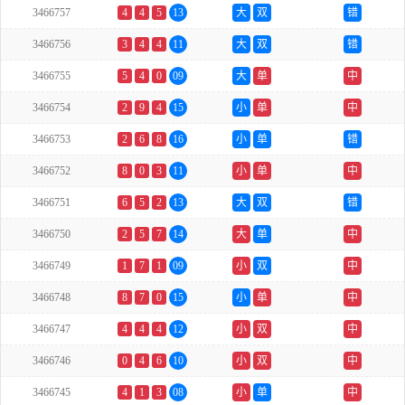
3466757
4
4
5
13
大
双
错
3466756
3
4
4
11
大
双
错
3466755
5
4
0
09
大
单
中
3466754
2
9
4
15
小
单
中
3466753
2
6
8
16
小
单
错
3466752
8
0
3
11
小
单
中
3466751
6
5
2
13
大
双
错
3466750
2
5
7
14
大
单
中
3466749
1
7
1
09
小
双
中
3466748
8
7
0
15
小
单
中
3466747
4
4
4
12
小
双
中
3466746
0
4
6
10
小
双
中
3466745
4
1
3
08
小
单
中