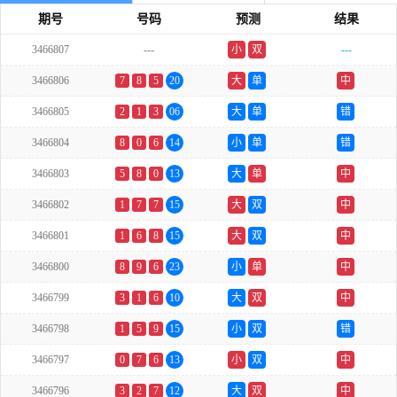
期号
号码
预测
结果
3466807
---
小
双
---
3466806
7
8
5
20
大
单
中
3466805
2
1
3
06
大
单
错
3466804
8
0
6
14
小
单
错
3466803
5
8
0
13
大
单
中
3466802
1
7
7
15
大
双
中
3466801
1
6
8
15
大
双
中
3466800
8
9
6
23
小
单
中
3466799
3
1
6
10
大
双
中
3466798
1
5
9
15
小
双
错
3466797
0
7
6
13
小
双
中
3466796
3
2
7
12
大
双
中