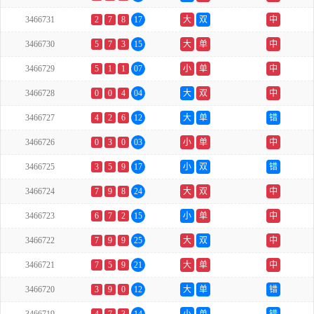
3466731
2
7
8
17
大
双
中
3466730
5
7
3
15
大
单
中
3466729
5
1
1
07
小
单
中
3466728
0
0
4
04
大
双
中
3466727
4
2
6
12
大
单
错
3466726
0
3
0
03
小
单
中
3466725
3
5
9
17
小
双
错
3466724
7
9
8
24
大
双
中
3466723
6
7
2
15
小
单
中
3466722
7
9
9
25
大
双
中
3466721
7
5
9
21
大
单
中
3466720
3
9
0
12
大
单
错