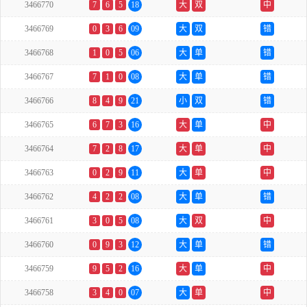
3466770
7
6
5
18
大
双
中
3466769
0
3
6
09
大
双
错
3466768
1
0
5
06
大
单
错
3466767
7
1
0
08
大
单
错
3466766
8
4
9
21
小
双
错
3466765
6
7
3
16
大
单
中
3466764
7
2
8
17
大
单
中
3466763
0
2
9
11
大
单
中
3466762
4
2
2
08
大
单
错
3466761
3
0
5
08
大
双
中
3466760
0
9
3
12
大
单
错
3466759
9
5
2
16
大
单
中
3466758
3
4
0
07
大
单
中