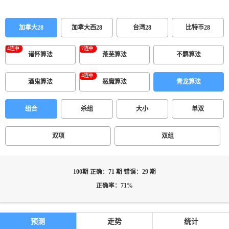
加拿大28
加拿大西28
台湾28
比特币28
诸怀算法
荒芜算法
不羁算法
酒鬼算法
恶魔算法
青龙算法
组合
杀组
大小
单双
双项
双组
100期 正确：71 期 错误：29 期
正确率：71%
预测
走势
统计