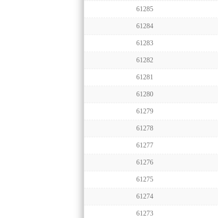
61285
61284
61283
61282
61281
61280
61279
61278
61277
61276
61275
61274
61273