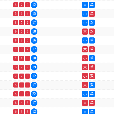
12
大
单
5
7
0
15
小
单
5
6
4
17
小
双
8
7
2
18
大
双
9
0
9
16
小
单
8
8
0
17
大
单
2
6
9
10
小
单
1
1
8
19
大
单
3
7
9
12
小
双
2
7
3
17
大
双
5
3
9
22
小
单
5
9
8
17
大
单
8
4
5
12
大
单
6
3
3