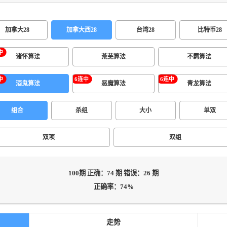
加拿大28
加拿大西28
台湾28
比特币28
诸怀算法
荒芜算法
不羁算法
酒鬼算法
恶魔算法
青龙算法
组合
杀组
大小
单双
双项
双组
100期 正确：74 期 错误：26 期
正确率：74%
走势