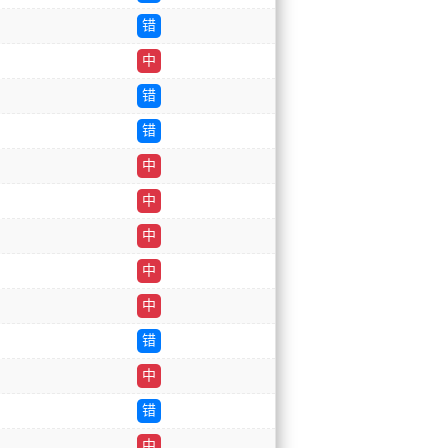
错
中
错
错
中
中
中
中
中
错
中
错
中