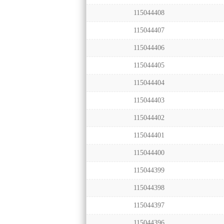
115044408
115044407
115044406
115044405
115044404
115044403
115044402
115044401
115044400
115044399
115044398
115044397
115044396