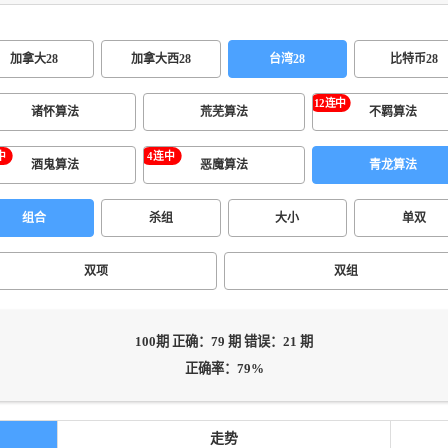
加拿大28
加拿大西28
台湾28
比特币28
诸怀算法
荒芜算法
不羁算法
酒鬼算法
恶魔算法
青龙算法
组合
杀组
大小
单双
双项
双组
100期 正确：79 期 错误：21 期
正确率：79%
走势