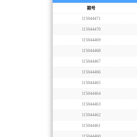
期号
115044471
115044470
115044469
115044468
115044467
115044466
115044465
115044464
115044463
115044462
115044461
115044460