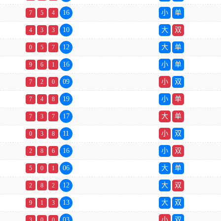
16
小
单
7
5
4
10
大
双
4
3
3
12
大
单
0
5
7
16
小
单
9
6
1
09
小
双
7
2
0
19
小
单
7
4
8
17
大
单
7
3
7
11
小
双
0
3
8
16
小
双
2
8
6
06
大
单
5
0
1
12
大
双
2
8
2
13
大
双
9
1
3
03
小
双
3
0
0