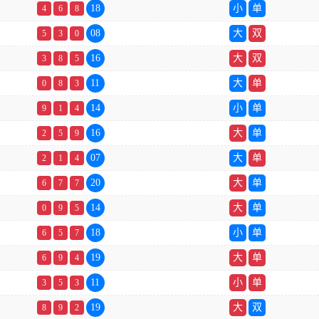
18
小
单
4
6
8
08
大
双
5
3
0
16
大
双
3
8
5
11
大
单
0
8
3
14
小
单
9
1
4
16
大
单
2
5
9
07
大
单
2
1
4
20
大
单
6
7
7
14
大
单
0
9
5
18
小
单
6
5
7
19
大
单
6
9
4
11
小
单
3
5
3
19
大
双
8
9
2