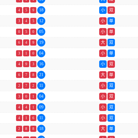
18
小
双
4
5
9
12
小
单
3
4
5
05
小
单
0
5
0
19
大
双
6
4
9
04
小
单
3
1
0
16
小
双
4
9
3
21
大
单
6
7
8
11
小
双
2
7
2
04
小
双
3
0
1
09
小
双
4
4
1
11
小
双
4
1
6
18
大
单
2
8
8