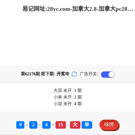
易记网址:28yc.com-加拿大2.8-加拿大pc28|提前在线预测官网|jnd预测网28预测走势_专注研究加拿大预测!
第
62176
期 距下期:
开奖中
广告开关：
大双
未开:
1
期
小单
未开:
2
期
小双
未开:
4
期
9
2
4
15
大
单
咪牌
+
+
=
-