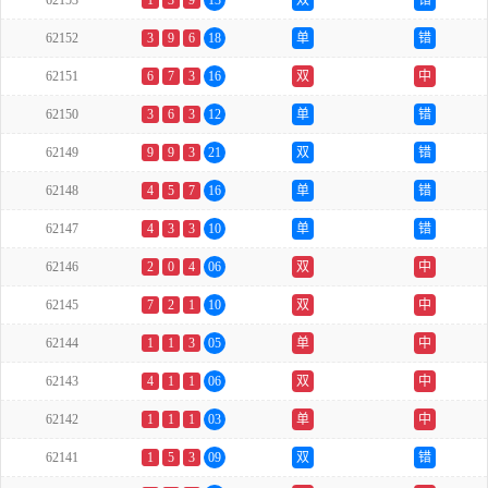
62153
1
3
9
13
双
错
62152
3
9
6
18
单
错
62151
6
7
3
16
双
中
62150
3
6
3
12
单
错
62149
9
9
3
21
双
错
62148
4
5
7
16
单
错
62147
4
3
3
10
单
错
62146
2
0
4
06
双
中
62145
7
2
1
10
双
中
62144
1
1
3
05
单
中
62143
4
1
1
06
双
中
62142
1
1
1
03
单
中
62141
1
5
3
09
双
错