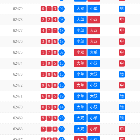
62479
0
1
3
04
大双
小单
错
62478
2
2
4
08
大单
小双
中
62477
4
7
7
18
小单
大双
中
62476
3
9
6
18
小单
大双
中
62475
1
7
0
08
小双
大单
中
62474
1
9
5
15
大单
小双
中
62473
1
8
6
15
小单
大双
错
62472
9
6
0
15
大单
小双
中
62471
6
8
5
19
小单
大双
错
62470
0
5
9
14
大单
小双
错
62469
9
7
9
25
大双
小单
错
62468
2
1
0
03
大双
小单
中