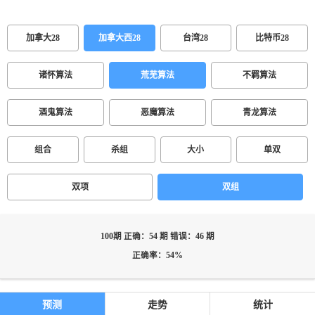
加拿大28
加拿大西28
台湾28
比特币28
诸怀算法
荒芜算法
不羁算法
酒鬼算法
恶魔算法
青龙算法
组合
杀组
大小
单双
双项
双组
100期 正确：54 期 错误：46 期
正确率：54%
预测
走势
统计