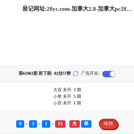
易记网址:28yc.com-加拿大2.8-加拿大pc28|提前在线预测官网|jnd预测网28预测走势_专注研究加拿大预测!
第
61961
期 距下期:
02
分
57
秒
广告开关：
大双
未开:
3
期
小单
未开:
5
期
小双
未开:
1
期
9
5
1
15
大
单
咪牌
+
+
=
-