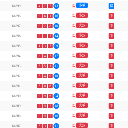
小单
61899
4
7
2
13
殺
错
小双
61898
9
6
1
16
殺
中
大双
61897
0
2
8
10
殺
中
小双
61896
8
1
5
14
殺
中
小双
61895
1
3
5
09
殺
中
小双
61894
8
4
5
17
殺
中
大双
61893
5
5
1
11
殺
中
大单
61892
5
4
9
18
殺
中
大单
61891
5
0
6
11
殺
中
大单
61890
9
9
6
24
殺
中
大单
61889
2
9
7
18
殺
中
大单
61888
0
9
7
16
殺
中
大双
61887
5
3
3
11
殺
中