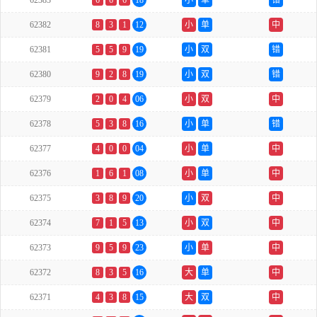
62383
6
6
6
18
小
单
错
62382
8
3
1
12
小
单
中
62381
5
5
9
19
小
双
错
62380
9
2
8
19
小
双
错
62379
2
0
4
06
小
双
中
62378
5
3
8
16
小
单
错
62377
4
0
0
04
小
单
中
62376
1
6
1
08
小
单
中
62375
3
8
9
20
小
双
中
62374
7
1
5
13
小
双
中
62373
9
5
9
23
小
单
中
62372
8
3
5
16
大
单
中
62371
4
3
8
15
大
双
中