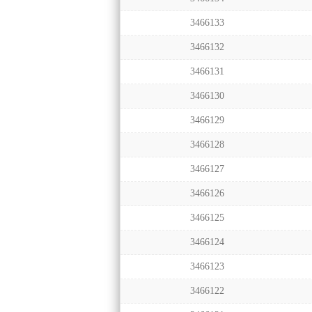
3466133
3466132
3466131
3466130
3466129
3466128
3466127
3466126
3466125
3466124
3466123
3466122