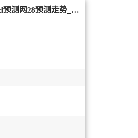
易记网址:28yc.com-加拿大2.8-加拿大pc28|提前在线预测官网|jnd预测网28预测走势_专注研究加拿大预测!