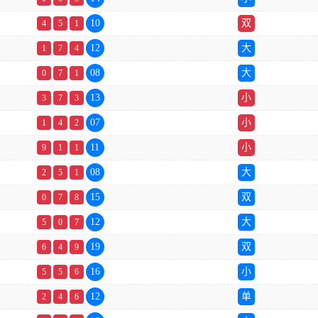
10
双
4
5
1
12
大
1
7
4
08
大
0
7
1
13
小
3
7
3
07
小
1
4
2
11
小
9
1
1
08
大
2
5
1
15
双
0
7
8
12
大
5
0
7
19
双
6
4
9
16
小
5
5
6
12
单
2
4
6