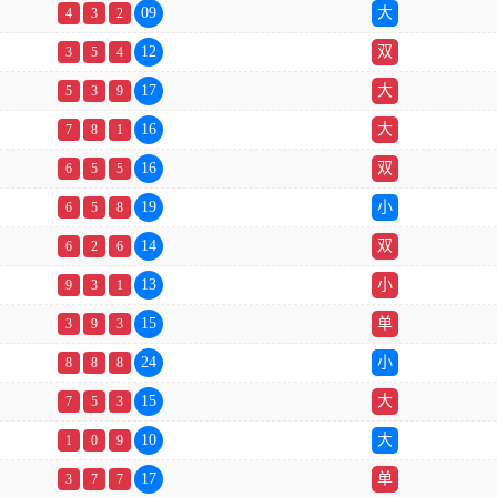
09
大
4
3
2
12
双
3
5
4
17
大
5
3
9
16
大
7
8
1
16
双
6
5
5
19
小
6
5
8
14
双
6
2
6
13
小
9
3
1
15
单
3
9
3
24
小
8
8
8
15
大
7
5
3
10
大
1
0
9
17
单
3
7
7