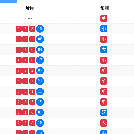
号码
预测
---
单
19
小
9
7
3
08
小
0
5
3
04
大
0
4
0
13
小
4
1
8
07
单
3
2
2
21
单
5
9
7
11
单
5
5
1
19
单
7
7
5
07
双
6
1
0
18
大
7
3
8
14
小
6
5
3