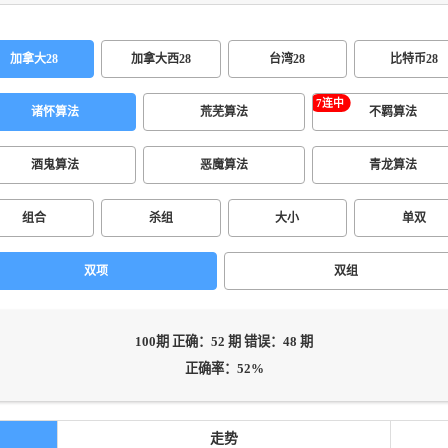
加拿大28
加拿大西28
台湾28
比特币28
诸怀算法
荒芜算法
不羁算法
酒鬼算法
恶魔算法
青龙算法
组合
杀组
大小
单双
双项
双组
100期 正确：52 期 错误：48 期
正确率：52%
走势