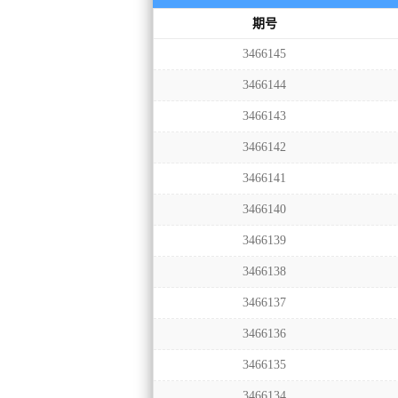
期号
3466145
3466144
3466143
3466142
3466141
3466140
3466139
3466138
3466137
3466136
3466135
3466134