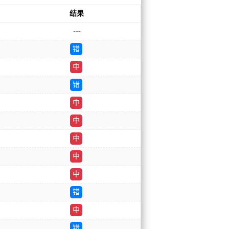
结果
---
错
中
错
中
中
中
中
中
错
中
错