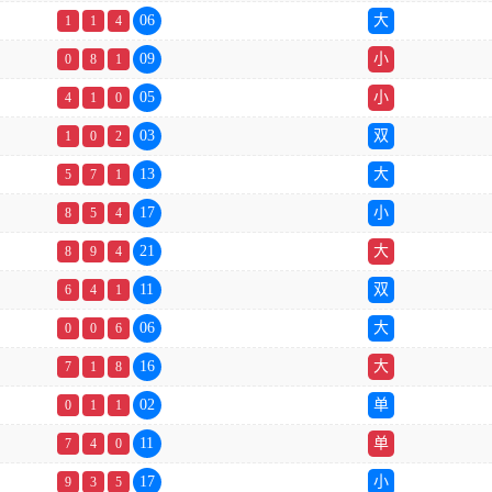
06
大
1
1
4
09
小
0
8
1
05
小
4
1
0
03
双
1
0
2
13
大
5
7
1
17
小
8
5
4
21
大
8
9
4
11
双
6
4
1
06
大
0
0
6
16
大
7
1
8
02
单
0
1
1
11
单
7
4
0
17
小
9
3
5