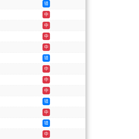
错
中
中
中
中
错
中
中
中
错
中
错
中