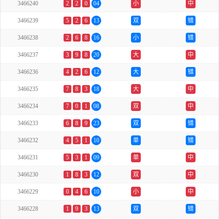
3466240
2
2
0
04
小
中
3466239
5
2
6
13
双
错
3466238
2
6
8
16
小
错
3466237
3
9
8
20
大
中
3466236
4
2
6
12
大
错
3466235
7
8
3
18
大
中
3466234
7
0
1
08
双
中
3466233
6
8
9
23
双
错
3466232
4
5
1
10
单
错
3466231
5
3
1
09
单
中
3466230
1
8
3
12
双
中
3466229
0
4
6
10
小
中
3466228
1
9
3
13
双
错