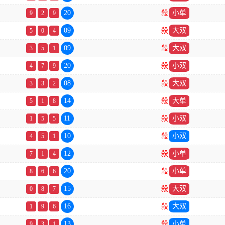
20
殺
小单
9
2
9
09
殺
大双
5
0
4
09
殺
大双
3
5
1
20
殺
小双
4
7
9
08
殺
大双
3
3
2
14
殺
大单
5
1
8
11
殺
小双
1
5
5
10
殺
小双
4
5
1
12
殺
小单
7
1
4
20
殺
小单
8
6
6
15
殺
大双
0
8
7
16
殺
大双
1
9
6
13
殺
小单
9
3
1