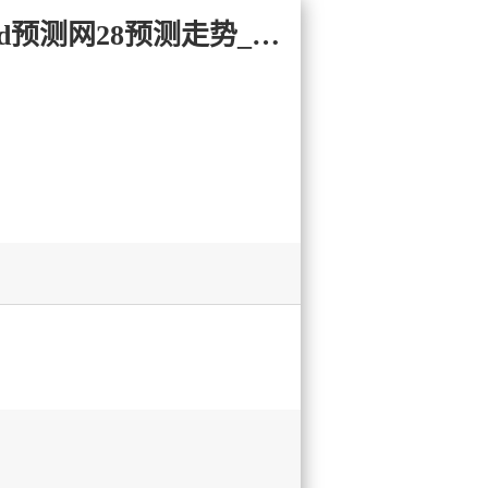
易记网址:28yc.com-加拿大2.8-加拿大pc28|提前在线预测官网|jnd预测网28预测走势_专注研究加拿大预测!