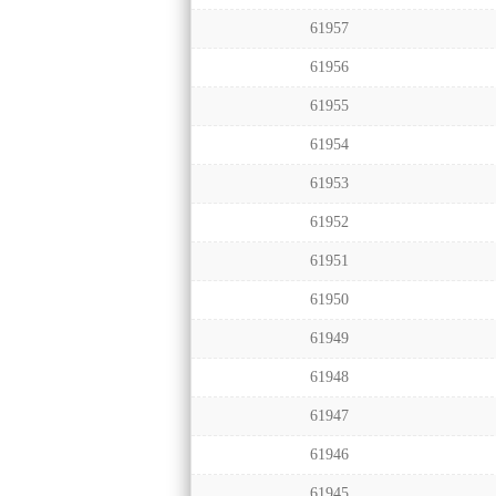
61957
61956
61955
61954
61953
61952
61951
61950
61949
61948
61947
61946
61945