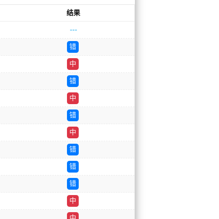
结果
---
错
中
错
中
错
中
错
错
错
中
中