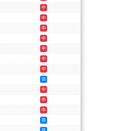
中
中
中
中
中
中
中
错
中
中
中
错
错