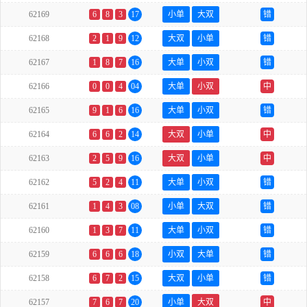
62169
6
8
3
17
小单
大双
错
62168
2
1
9
12
大双
小单
错
62167
1
8
7
16
大单
小双
错
62166
0
0
4
04
大单
小双
中
62165
9
1
6
16
大单
小双
错
62164
6
6
2
14
大双
小单
中
62163
2
5
9
16
大双
小单
中
62162
5
2
4
11
大单
小双
错
62161
1
4
3
08
小单
大双
错
62160
1
3
7
11
大单
小双
错
62159
6
6
6
18
小双
大单
错
62158
6
7
2
15
大双
小单
错
62157
7
6
7
20
小单
大双
中