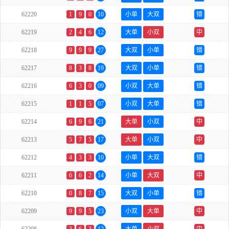
62220
1
9
0
10
小单
大双
错
62219
2
4
6
12
大单
小双
中
62218
9
9
9
27
大双
小单
错
62217
8
3
8
19
大双
小单
错
62216
6
3
0
09
小双
大单
错
62215
1
1
5
07
小双
大单
错
62214
6
9
6
21
大单
小双
中
62213
5
7
5
17
大单
小双
中
62212
4
3
3
10
小单
大双
错
62211
6
6
2
14
小单
大双
中
62210
0
8
7
15
大双
小单
错
62209
9
9
5
23
小双
大单
中