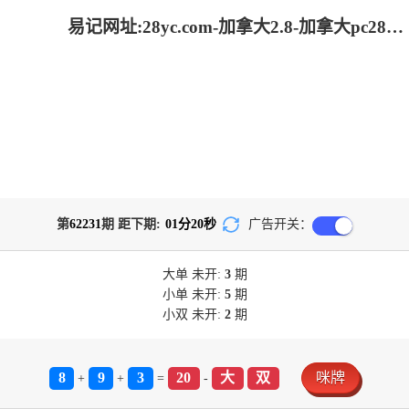
易记网址:28yc.com-加拿大2.8-加拿大pc28|提前在线预测官网|jnd预测网28预测走势_专注研究加拿大预测!
第
62231
期 距下期:
01
分
20
秒
广告开关：
大单
未开:
3
期
小单
未开:
5
期
小双
未开:
2
期
8
9
3
20
大
双
咪牌
+
+
=
-