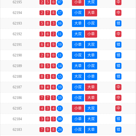
62195
2
5
0
07
小单
大双
中
62194
2
7
8
17
小双
大单
中
62193
5
8
3
16
大单
小双
错
62192
3
6
2
11
大双
小单
中
62191
6
4
9
19
小单
大双
错
62190
2
9
0
11
小双
大单
错
62189
0
5
9
14
大单
小双
错
62188
8
1
6
15
大双
小单
错
62187
9
4
6
19
小双
大单
中
62186
7
7
5
19
小双
大单
中
62185
4
3
4
11
小单
大双
中
62184
3
0
5
08
小单
大双
错
62183
7
9
8
24
小双
大单
错