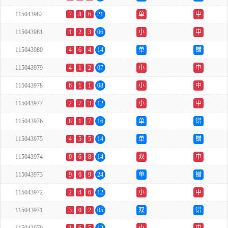
115043982
7
8
6
21
单
中
115043981
1
2
3
06
小
中
115043980
4
6
4
14
单
错
115043979
4
1
2
07
小
中
115043978
6
1
1
08
小
中
115043977
2
7
3
12
小
中
115043976
8
1
7
16
单
错
115043975
4
5
5
14
单
错
115043974
0
6
8
14
双
中
115043973
9
6
9
24
单
错
115043972
2
4
6
12
小
中
115043971
3
0
2
05
双
错