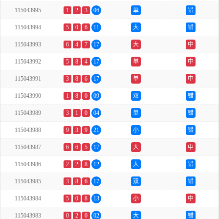
115043995
1
2
3
06
单
错
115043994
5
0
6
11
大
错
115043993
6
4
7
17
大
中
115043992
5
8
4
17
单
中
115043991
3
8
6
17
单
中
115043990
1
8
0
09
双
错
115043989
3
1
0
04
单
错
115043988
9
3
9
21
小
错
115043987
6
6
5
17
大
中
115043986
2
2
8
12
大
错
115043985
3
8
6
17
双
错
115043984
5
0
8
13
小
中
115043983
0
2
0
02
大
错