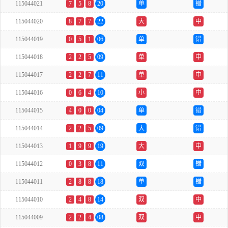
115044021
7
5
8
20
单
错
115044020
8
7
7
22
大
中
115044019
0
5
1
06
单
错
115044018
2
2
5
09
单
中
115044017
2
2
7
11
单
中
115044016
0
6
4
10
小
中
115044015
4
0
0
04
单
错
115044014
2
2
5
09
大
错
115044013
1
9
9
19
大
中
115044012
0
3
8
11
双
错
115044011
2
8
8
18
单
错
115044010
2
4
8
14
双
中
115044009
2
2
4
08
双
中