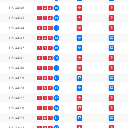
115044046
2
4
4
10
小
中
115044045
8
7
4
19
大
中
115044044
1
0
0
01
单
中
115044043
4
4
6
14
单
错
115044042
5
9
2
16
单
错
115044041
1
1
4
06
小
中
115044040
5
7
9
21
单
中
115044039
6
0
5
11
双
错
115044038
2
8
5
15
小
错
115044037
7
3
2
12
小
中
115044036
9
3
2
14
双
中
115044035
3
6
2
11
双
错